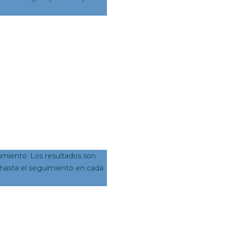
tamiento. Los resultados son
n hasta el seguimiento en cada