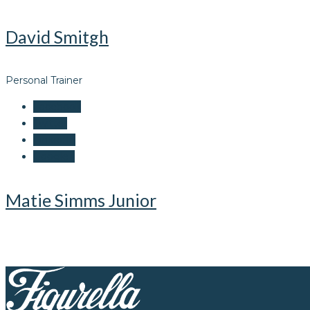
David Smitgh
Personal Trainer
Facebook
Twitter
LinkedIn
Google+
Matie Simms Junior