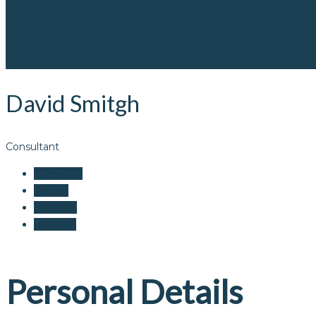
David Smitgh
Consultant
Facebook
Twitter
LinkedIn
Google+
Personal Details