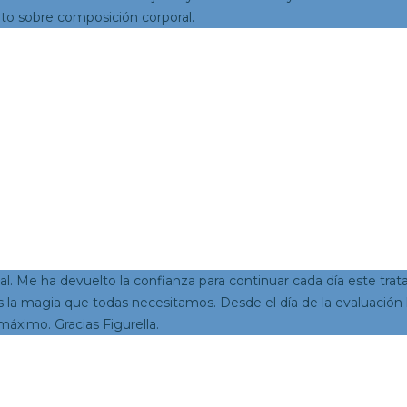
to sobre composición corporal.
l. Me ha devuelto la confianza para continuar cada día este tra
es la magia que todas necesitamos. Desde el día de la evaluació
máximo. Gracias Figurella.